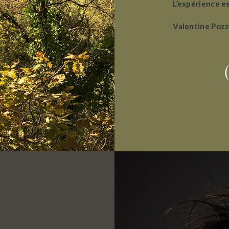
L’expérience es
Valentine Pozz