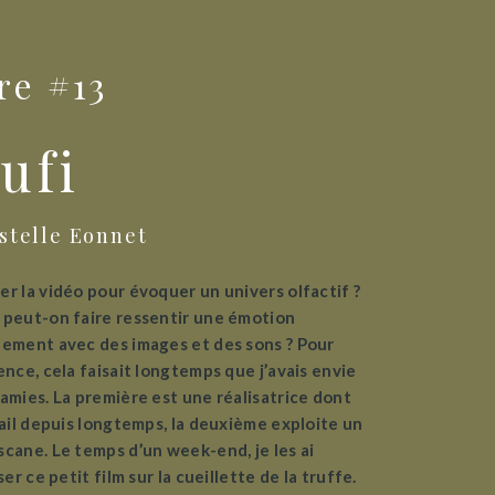
re #13
ufi
Estelle Eonnet
r la vidéo pour évoquer un univers olfactif ?
 peut-on faire ressentir une émotion
uement avec des images et des sons ? Pour
ence, cela faisait longtemps que j’avais envie
amies. La première est une réalisatrice dont
vail depuis longtemps, la deuxième exploite un
cane. Le temps d’un week-end, je les ai
ser ce petit film sur la cueillette de la truffe.