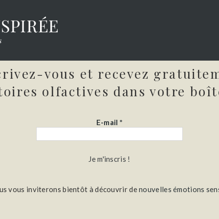
crivez-vous et recevez gratuite
toires olfactives dans votre boît
E-mail
*
us vous inviterons bientôt à découvrir de
nouvelles émotions sens