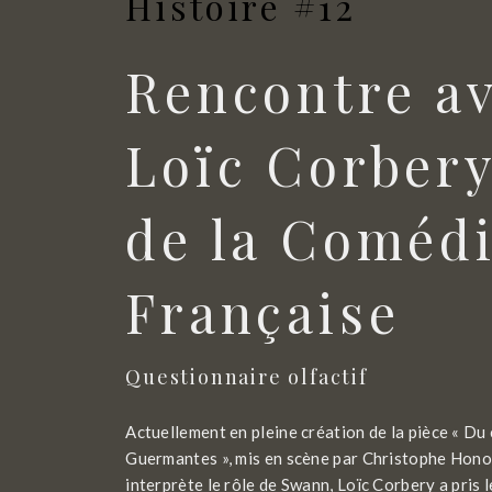
Histoire #12
Rencontre a
Loïc Corbery
de la Coméd
Française
Questionnaire olfactif
Actuellement en pleine création de la pièce « Du
Guermantes », mis en scène par Christophe Honor
interprète le rôle de Swann, Loïc Corbery a pris 