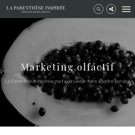
Marketing olfactif
La Parenthèse inspirée met son savoir-faire à votre service