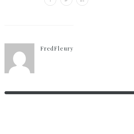
FredFleury