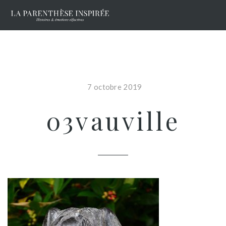
7 octobre 2019
03vauville