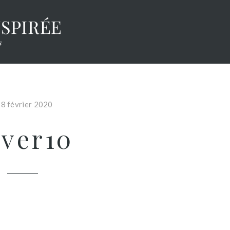
8 février 2020
over10