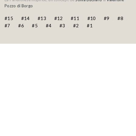
Pozzo di Borgo
#15
#14
#13
#12
#11
#10
#9
#8
#7
#6
#5
#4
#3
#2
#1