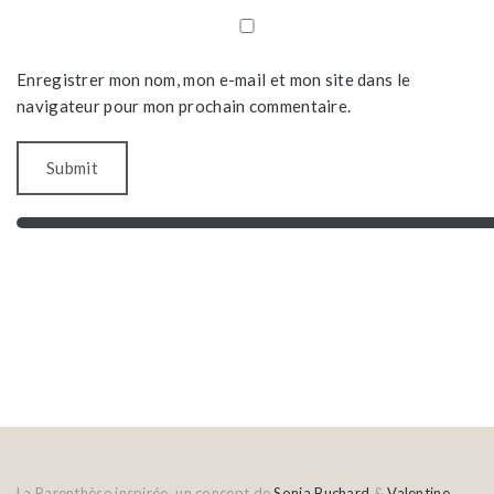
Enregistrer mon nom, mon e-mail et mon site dans le
navigateur pour mon prochain commentaire.
La Parenthèse inspirée, un concept de
Sonia Buchard
&
Valentine