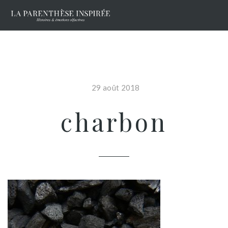
29 août 2018
charbon