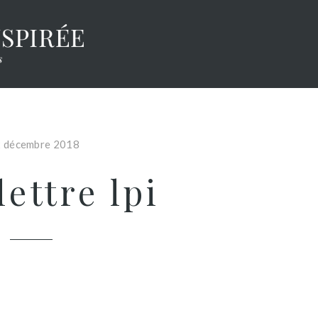
 décembre 2018
ettre lpi