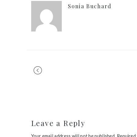
Sonia Buchard
Portfolio
navigation
Leave a Reply
Your email address will not be published. Required 