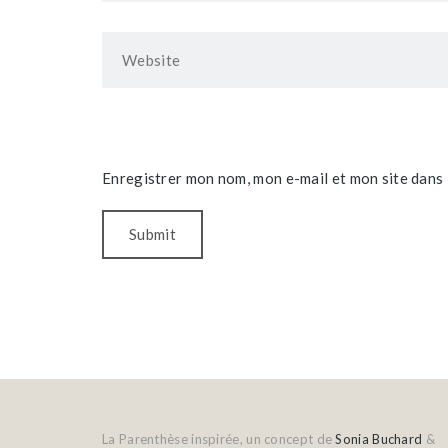
Enregistrer mon nom, mon e-mail et mon site dans
La Parenthèse inspirée, un concept de
Sonia Buchard
&